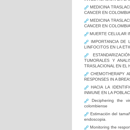
MEDICINA TRASLAC
CANCER EN COLOMBI
MEDICINA TRASLAC
CANCER EN COLOMBI
MUERTE CELULAR I
IMPORTANCIA DE L
LINFOCITOS EN LA ET
ESTANDARIZACIÓ
TUMORALES Y ANALI
TRASLACIONAL EN EL 
CHEMOTHERAPY AND
RESPONSES IN A BREA
HACIA LA IDENTIF
INMUNE EN LA POBLA
Deciphering the vir
colombiense
Estimación del tamaño
endoscopia.
Monitoring the respon