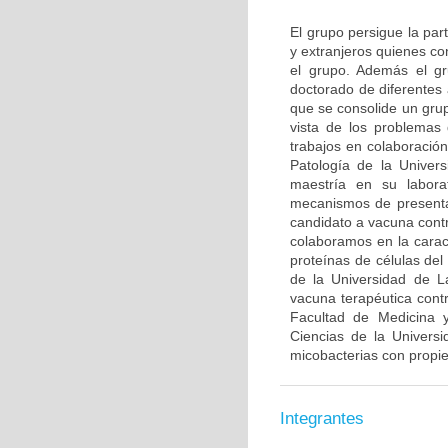
El grupo persigue la par
y extranjeros quienes co
el grupo. Además el gr
doctorado de diferentes
que se consolide un grup
vista de los problemas 
trabajos en colaboració
Patología de la Univer
maestría en su labora
mecanismos de presenta
candidato a vacuna contr
colaboramos en la caract
proteínas de células de
de la Universidad de L
vacuna terapéutica con
Facultad de Medicina y
Ciencias de la Univers
micobacterias con propi
Integrantes