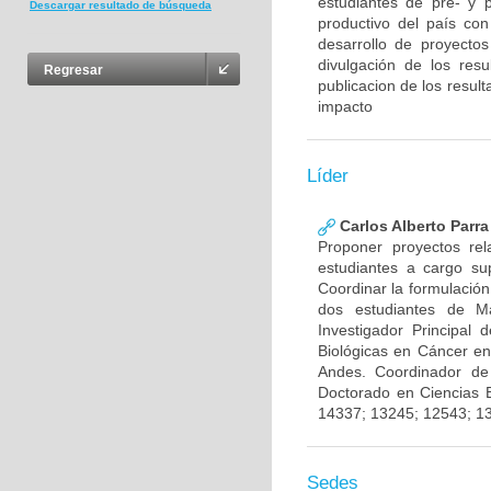
estudiantes de pre- y 
Descargar resultado de búsqueda
productivo del país con
desarrollo de proyecto
divulgación de los res
Regresar
publicacion de los result
impacto
Líder
Carlos Alberto Parr
Proponer proyectos rel
estudiantes a cargo sup
Coordinar la formulación
dos estudiantes de Ma
Investigador Principal
Biológicas en Cáncer en
Andes. Coordinador de
Doctorado en Ciencias 
14337; 13245; 12543; 1
Sedes