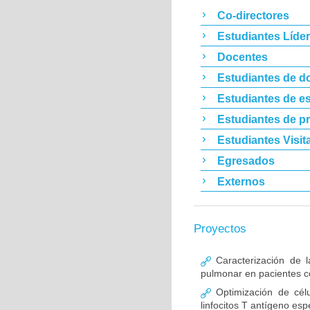
Co-directores
Estudiantes Líde
Docentes
Estudiantes de d
Estudiantes de es
Estudiantes de p
Estudiantes Visit
Egresados
Externos
Proyectos
Caracterización de l
pulmonar en pacientes co
Optimización de célu
linfocitos T antígeno esp