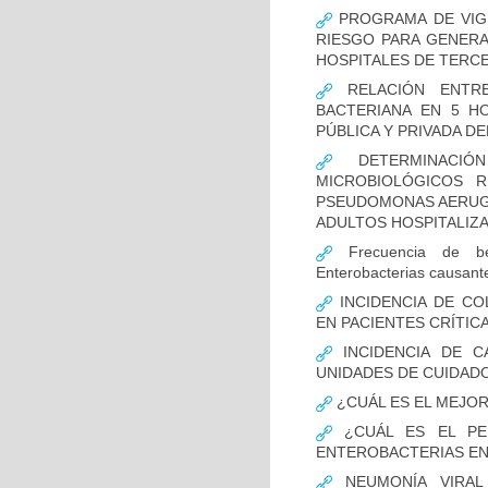
PROGRAMA DE VIGI
RIESGO PARA GENERA
HOSPITALES DE TERCE
RELACIÓN ENTRE
BACTERIANA EN 5 H
PÚBLICA Y PRIVADA DEL
DETERMINACIÓN
MICROBIOLÓGICOS 
PSEUDOMONAS AERUGI
ADULTOS HOSPITALIZA
Frecuencia de bet
Enterobacterias causant
INCIDENCIA DE CO
EN PACIENTES CRÍTI
INCIDENCIA DE C
UNIDADES DE CUIDAD
¿CUÁL ES EL MEJO
¿CUÁL ES EL PER
ENTEROBACTERIAS EN
NEUMONÍA VIRAL 