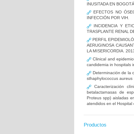
INUSITADA EN BOGOTÁ
EFECTOS NO ÓSEOS
INFECCIÓN POR VIH.
INCIDENCIA Y ETI
TRASPLANTE RENAL D
PERFIL EPIDEMIOLÓ
AERUGINOSA CAUSANT
LA MISERICORDIA. 2013
Clinical and epidemiolo
candidemia in hospitals 
Determinación de la c
sthaphylococcus aureus m
Caracterización clín
betalactamasas de esp
Proteus spp) aisladas en
atendidos en el Hospital 
Productos