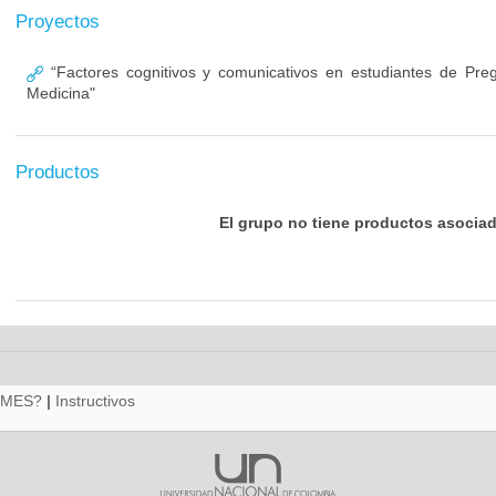
Proyectos
“Factores cognitivos y comunicativos en estudiantes de Pre
Medicina"
Productos
El grupo no tiene productos asocia
RMES?
|
Instructivos