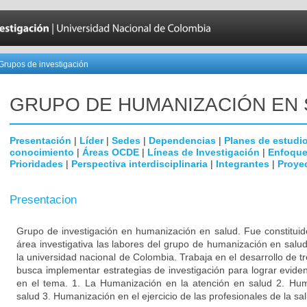
Grupos de investigación
GRUPO DE HUMANIZACIÓN EN
Presentación
|
Líder
|
Sedes
|
Dependencias
|
Planes de estudi
conocimiento
|
Áreas OCDE
|
Líneas de Investigación
|
Enfoque
Prioridades
|
Perspectiva interdisciplinaria
|
Integrantes
|
Proye
Presentacion
Grupo de investigación en humanización en salud. Fue constitui
área investigativa las labores del grupo de humanización en salu
la universidad nacional de Colombia. Trabaja en el desarrollo de tr
busca implementar estrategias de investigación para lograr evidenc
en el tema. 1. La Humanización en la atención en salud 2. Hu
salud 3. Humanización en el ejercicio de las profesionales de la sa