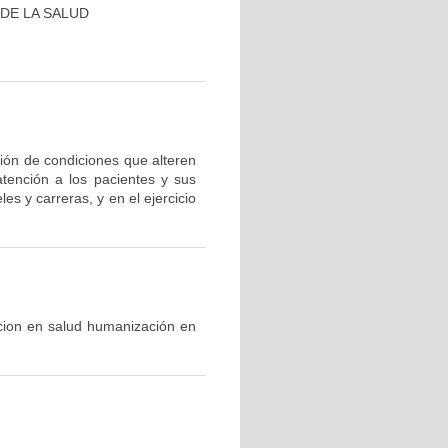
DE LA SALUD
ción de condiciones que alteren
tención a los pacientes y sus
es y carreras, y en el ejercicio
cion en salud humanización en