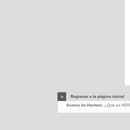
Regresar a la página inicial
Acerca de Hermes:
¿Qué es HE