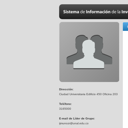
Dirección:
Ciudad Universitaria Edificio 450 Oficina 203
Teléfono:
3165000
E-mail de Líder de Grupo:
ijmunozr@unal.edu.co