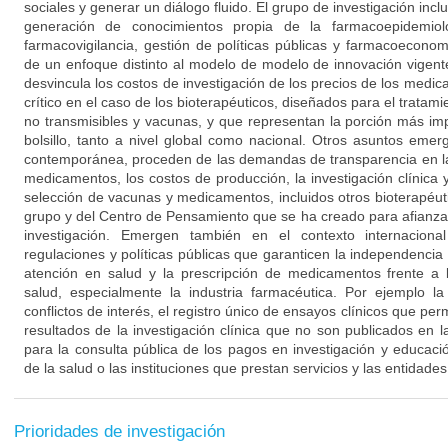
sociales y generar un diálogo fluido. El grupo de investigación inclu
generación de conocimientos propia de la farmacoepidemiolog
farmacovigilancia, gestión de políticas públicas y farmacoeconom
de un enfoque distinto al modelo de modelo de innovación vigen
desvincula los costos de investigación de los precios de los med
crítico en el caso de los bioterapéuticos, diseñados para el trata
no transmisibles y vacunas, y que representan la porción más imp
bolsillo, tanto a nivel global como nacional. Otros asuntos emer
contemporánea, proceden de las demandas de transparencia en la
medicamentos, los costos de producción, la investigación clínica 
selección de vacunas y medicamentos, incluidos otros bioterapéuti
grupo y del Centro de Pensamiento que se ha creado para afianzar
investigación. Emergen también en el contexto internaciona
regulaciones y políticas públicas que garanticen la independencia 
atención en salud y la prescripción de medicamentos frente a l
salud, especialmente la industria farmacéutica. Por ejemplo la
conflictos de interés, el registro único de ensayos clínicos que perm
resultados de la investigación clínica que no son publicados en la
para la consulta pública de los pagos en investigación y educaci
de la salud o las instituciones que prestan servicios y las entidades
Prioridades de investigación