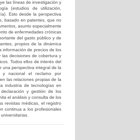
ye las líneas de investigación y
ía (estudios de utilización,
ía). Esto desde la perspectiva
te, basado en patentes, que no
icamentos, asunto especialmente
miento de enfermedades crónicas
ortante del gasto público y de
gentes, propios de la dinámica
 información de precios de los
y las decisiones de cobertura y
cos. Todos ellos de interés del
 una perspectiva integral de la
l y nacional el reclamo por
en las relaciones propias de la
a industria de tecnologías en
 declaración y gestión de los
ita el análisis y consulta de los
s revistas médicas, el registro
ón continua a los profesionales
 universitarias.