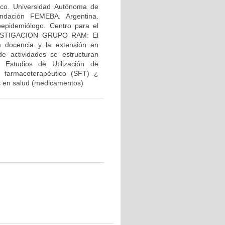
co. Universidad Autónoma de
ndación FEMEBA. Argentina.
pidemiólogo. Centro para el
NVESTIGACION GRUPO RAM: El
la docencia y la extensión en
de actividades se estructuran
Estudios de Utilización de
 farmacoterapéutico (SFT) ¿
s en salud (medicamentos)