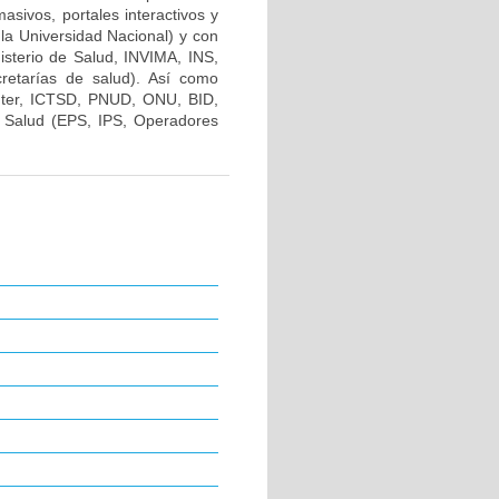
ivos, portales interactivos y
 la Universidad Nacional) y con
nisterio de Salud, INVIMA, INS,
cretarías de salud). Así como
ter, ICTSD, PNUD, ONU, BID,
 Salud (EPS, IPS, Operadores