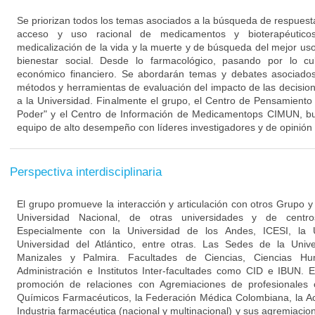
Se priorizan todos los temas asociados a la búsqueda de respuest
acceso y uso racional de medicamentos y bioterapéuticos
medicalización de la vida y la muerte y de búsqueda del mejor uso
bienestar social. Desde lo farmacológico, pasando por lo cul
económico financiero. Se abordarán temas y debates asociados 
métodos y herramientas de evaluación del impacto de las decision
a la Universidad. Finalmente el grupo, el Centro de Pensamient
Poder" y el Centro de Información de Medicamentops CIMUN, bus
equipo de alto desempeño con líderes investigadores y de opinión q
Perspectiva interdisciplinaria
El grupo promueve la interacción y articulación con otros Grupo 
Universidad Nacional, de otras universidades y de centro
Especialmente con la Universidad de los Andes, ICESI, la U
Universidad del Atlántico, entre otras. Las Sedes de la Univ
Manizales y Palmira. Facultades de Ciencias, Ciencias Hu
Administración e Institutos Inter-facultades como CID e IBUN. 
promoción de relaciones con Agremiaciones de profesionales
Químicos Farmacéuticos, la Federación Médica Colombiana, la A
Industria farmacéutica (nacional y multinacional) y sus agremiacio