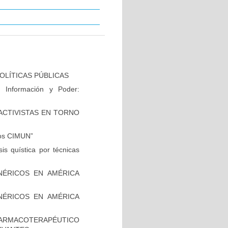
OLÍTICAS PÚBLICAS
 Información y Poder:
CTIVISTAS EN TORNO
ños CIMUN”
is quística por técnicas
NÉRICOS EN AMÉRICA
NÉRICOS EN AMÉRICA
FARMACOTERAPÉUTICO