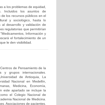
as a los problemas de equidad,
. Incluidos los asuntos de
 de los recursos públicos en el
tural y sociológico, hasta lo
al desarrollo y validación de
es regulatorias que permitirían
o "Medicamentos, Información y
cará el fortalecimiento de un
ue le den visibilidad.
y Centros de Pensamiento de la
s y grupos internacionales.
niversidad de Antioquia, La
ersidad Nacional en Medellín,
manas, Medicina, Economía,
En este apartado se incluye la
 como el Colegio Nacional de
cademia Nacional de Medicina.
nes. Asociaciones de pacientes.