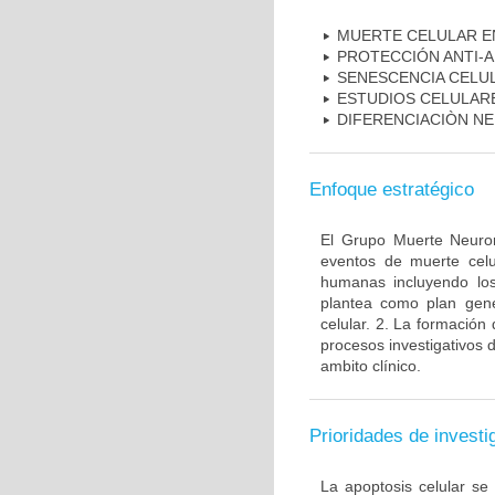
MUERTE CELULAR E
PROTECCIÓN ANTI-
SENESCENCIA CELU
ESTUDIOS CELULAR
DIFERENCIACIÒN N
Enfoque estratégico
El Grupo Muerte Neuron
eventos de muerte celu
humanas incluyendo los
plantea como plan gener
celular. 2. La formación 
procesos investigativos 
ambito clínico.
Prioridades de investi
La apoptosis celular se