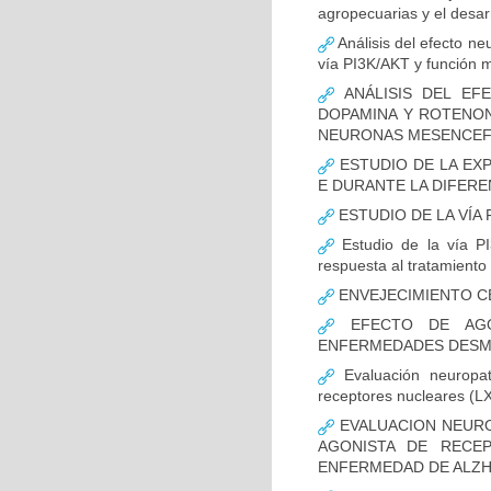
agropecuarias y el desar
Análisis del efecto ne
vía PI3K/AKT y función m
ANÁLISIS DEL EFE
DOPAMINA Y ROTENON
NEURONAS MESENCEF
ESTUDIO DE LA EX
E DURANTE LA DIFER
ESTUDIO DE LA VÍA 
Estudio de la vía PI
respuesta al tratamiento
ENVEJECIMIENTO C
EFECTO DE AGO
ENFERMEDADES DESMI
Evaluación neuropat
receptores nucleares (L
EVALUACION NEURO
AGONISTA DE RECE
ENFERMEDAD DE ALZH