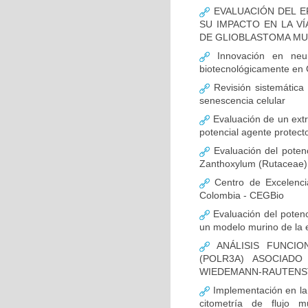
EVALUACIÓN DEL E
SU IMPACTO EN LA VÍ
DE GLIOBLASTOMA M
Innovación en neur
biotecnológicamente en
Revisión sistemática
senescencia celular
Evaluación de un extr
potencial agente protect
Evaluación del potenc
Zanthoxylum (Rutaceae) 
Centro de Excelenci
Colombia - CEGBio
Evaluación del potenci
un modelo murino de la
ANÁLISIS FUNCIO
(POLR3A) ASOCIAD
WIEDEMANN-RAUTENS
Implementación en la
citometría de flujo m