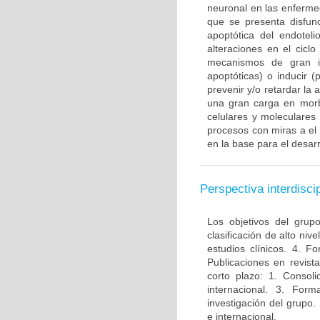
neuronal en las enferme
que se presenta disfun
apoptótica del endotel
alteraciones en el ciclo
mecanismos de gran im
apoptóticas) o inducir 
prevenir y/o retardar la
una gran carga en morbi
celulares y moleculares
procesos con miras a el
en la base para el desarr
Perspectiva interdiscip
Los objetivos del grup
clasificación de alto niv
estudios clínicos. 4. 
Publicaciones en revista
corto plazo: 1. Consol
internacional. 3. For
investigación del grupo.
e internacional.