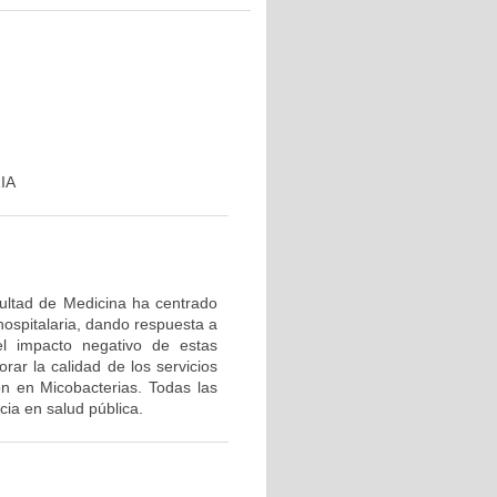
IA
cultad de Medicina ha centrado
hospitalaria, dando respuesta a
el impacto negativo de estas
rar la calidad de los servicios
ón en Micobacterias. Todas las
ia en salud pública.