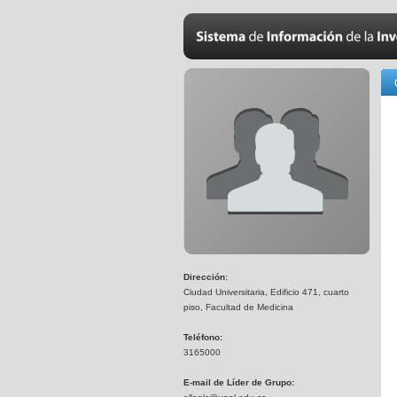
Dirección:
Ciudad Universitaria, Edificio 471, cuarto
piso, Facultad de Medicina
Teléfono:
3165000
E-mail de Líder de Grupo: