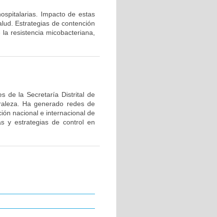
hospitalarias. Impacto de estas
alud. Estrategias de contención
 la resistencia micobacteriana,
 de la Secretaría Distrital de
uraleza. Ha generado redes de
ión nacional e internacional de
as y estrategias de control en