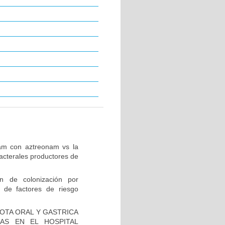
tam con aztreonam vs la
acterales productores de
ón de colonización por
 de factores de riesgo
IOTA ORAL Y GASTRICA
AS EN EL HOSPITAL