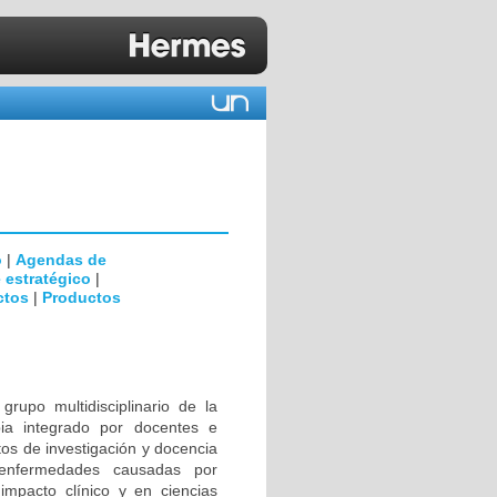
o
|
Agendas de
 estratégico
|
ctos
|
Productos
rupo multidisciplinario de la
ia integrado por docentes e
tos de investigación y docencia
 enfermedades causadas por
impacto clínico y en ciencias