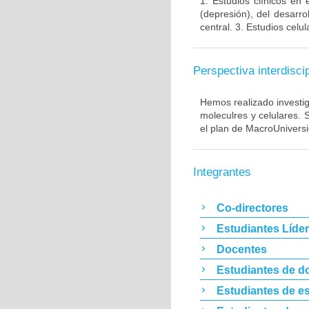
1. Estudios clínicos en
(depresión), del desarr
central. 3. Estudios cel
Perspectiva interdiscip
Hemos realizado investig
moleculres y celulares.
el plan de MacroUnivers
Integrantes
Co-directores
Estudiantes Líde
Docentes
Estudiantes de d
Estudiantes de es