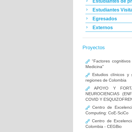
Estudiantes de p
Estudiantes Visit
Egresados
Externos
Proyectos
“Factores cognitivos
Medicina"
Estudios clínicos y
regiones de Colombia
APOYO Y FORTAL
NEUROCIENCIAS (EN
COVID Y ESQUIZOFREN
Centro de Excelencia
Computing: CoE-SciCo
Centro de Excelenci
Colombia - CEGBio