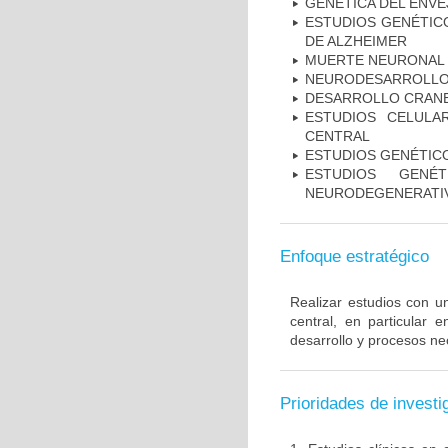
GENÉTICA DEL ENV
ESTUDIOS GENÉTICO
DE ALZHEIMER
MUERTE NEURONAL
NEURODESARROLL
DESARROLLO CRAN
ESTUDIOS CELULA
CENTRAL
ESTUDIOS GENÉTIC
ESTUDIOS GENÉ
NEURODEGENERATIV
Enfoque estratégico
Realizar estudios con u
central, en particular 
desarrollo y procesos ne
Prioridades de investi