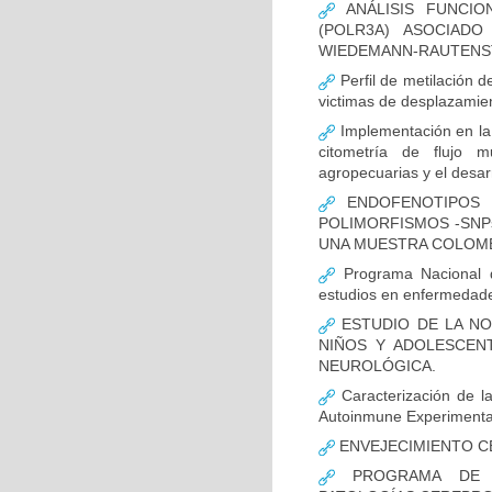
ANÁLISIS FUNCIO
(POLR3A) ASOCIAD
WIEDEMANN-RAUTENS
Perfil de metilación 
victimas de desplazamien
Implementación en la
citometría de flujo m
agropecuarias y el desar
ENDOFENOTIPOS N
POLIMORFISMOS -SNP
UNA MUESTRA COLOMB
Programa Nacional de
estudios en enfermedade
ESTUDIO DE LA NO
NIÑOS Y ADOLESCEN
NEUROLÓGICA.
Caracterización de la
Autoinmune Experimenta
ENVEJECIMIENTO C
PROGRAMA DE FO