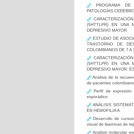
PROGRAMA DE FO
PATOLOGÍAS CEREBR
CARACTERIZACIÓN
(5HTTLPR) EN UNA
DEPRESIVO MAYOR
ESTUDIO DE ASOCI
TRASTORNO DE DES
COLOMBIANOS DE 7 A 
CARACTERIZACIÓN
(5HTTLPR) EN UNA
DEPRESIVO MAYOR: E
Análisis de la secuen
de pacientes colombian
Perfil de expresión 
esporádico
ANÁLISIS SISTEMÁ
EN HEMOFILIA A.
Desarrollo de cursos 
visual de láaminas de tej
Análisis molecular es