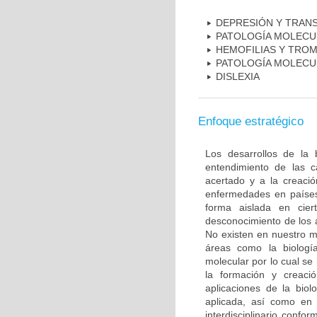
DEPRESIÓN Y TRAN
PATOLOGÍA MOLECU
HEMOFILIAS Y TROM
PATOLOGÍA MOLECU
DISLEXIA
Enfoque estratégico
Los desarrollos de la 
entendimiento de las c
acertado y a la creaci
enfermedades en países
forma aislada en ciert
desconocimiento de los 
No existen en nuestro m
áreas como la biología
molecular por lo cual se
la formación y creac
aplicaciones de la biol
aplicada, así como en 
interdisciplinario conf