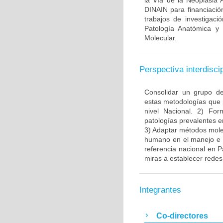
la Vía de la Neoplasia 
DINAIN para financiación
trabajos de investigaci
Patología Anatómica y 
Molecular.
Perspectiva interdiscip
Consolidar un grupo de
estas metodologías que 
nivel Nacional. 2) Fo
patologías prevalentes e
3) Adaptar métodos molec
humano en el manejo e i
referencia nacional en P
miras a establecer redes 
Integrantes
Co-directores