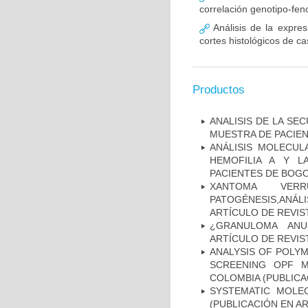
correlación genotipo-fe
Análisis de la expr
cortes histológicos de 
Productos
ANALISIS DE LA SE
MUESTRA DE PACIEN
ANÁLISIS MOLECUL
HEMOFILIA A Y L
PACIENTES DE BOGOT
XANTOMA VERRU
PATOGÉNESIS,ANÁLI
ARTÍCULO DE REVIS
¿GRANULOMA ANU
ARTÍCULO DE REVIS
ANALYSIS OF POLYM
SCREENING OPF M
COLOMBIA (PUBLICA
SYSTEMATIC MOLEC
(PUBLICACIÓN EN AR