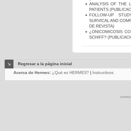
ANALYSIS OF THE 
PATIENTS (PUBLICAC
FOLLOW-UP STUD
SURVICAL AND COMP
DE REVISTA)
¿ONICOMICOSIS CO
SCHIFF? (PUBLICACI
Regresar a la página inicial
Acerca de Hermes:
¿Qué es HERMES?
|
Instructivos