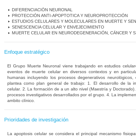
DIFERENCIACIÒN NEURONAL
PROTECCIÓN ANTI-APOPTOTICA Y NEUROPROTECCIÓN
ESTUDIOS CELULARES Y MOLECULARES EN MUERTE Y SE
SENESCENCIA CELULAR Y ENVEJECIMIENTO
MUERTE CELULAR EN NEURODEGENERACIÓN, CÁNCER Y S
Enfoque estratégico
El Grupo Muerte Neuronal viene trabajando en estudios celula
eventos de muerte celular en diversos contextos y en particu
humanas incluyendo los procesos degenerativos neurológicos, 
plantea como plan general de trabajo: 1. El desarrollo de la i
celular. 2. La formación de a un alto nivel (Maestría y Doctorado).
procesos investigativos desarrollados por el grupo. 4. La implement
ambito clínico.
Prioridades de investigación
La apoptosis celular se considera el principal mecanismo fisiopa