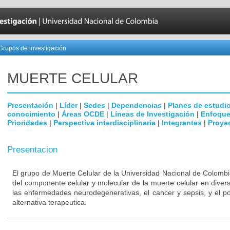
Grupos de investigación
MUERTE CELULAR
Presentación
|
Líder
|
Sedes
|
Dependencias
|
Planes de estudi
conocimiento
|
Áreas OCDE
|
Líneas de Investigación
|
Enfoque
Prioridades
|
Perspectiva interdisciplinaria
|
Integrantes
|
Proye
Presentacion
El grupo de Muerte Celular de la Universidad Nacional de Colombi
del componente celular y molecular de la muerte celular en dive
las enfermedades neurodegenerativas, el cancer y sepsis, y el p
alternativa terapeutica.