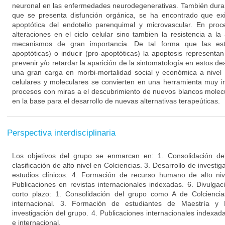
neuronal en las enfermedades neurodegenerativas. También duran
que se presenta disfunción orgánica, se ha encontrado que ex
apoptótica del endotelio parenquimal y microvascular. En proc
alteraciones en el ciclo celular sino tambien la resistencia a l
mecanismos de gran importancia. De tal forma que las estra
apoptóticas) o inducir (pro-apoptóticas) la apoptosis representa
prevenir y/o retardar la aparición de la sintomatología en estos d
una gran carga en morbi-mortalidad social y económica a nivel 
celulares y moleculares se convierten en una herramienta muy i
procesos con miras a el descubrimiento de nuevos blancos molecu
en la base para el desarrollo de nuevas alternativas terapeúticas.
Perspectiva interdisciplinaria
Los objetivos del grupo se enmarcan en: 1. Consolidación de
clasificación de alto nivel en Colciencias. 3. Desarrollo de invest
estudios clínicos. 4. Formación de recurso humano de alto niv
Publicaciones en revistas internacionales indexadas. 6. Divulgac
corto plazo: 1. Consolidación del grupo como A de Colciencia
internacional. 3. Formación de estudiantes de Maestría y
investigación del grupo. 4. Publicaciones internacionales indexa
e internacional.