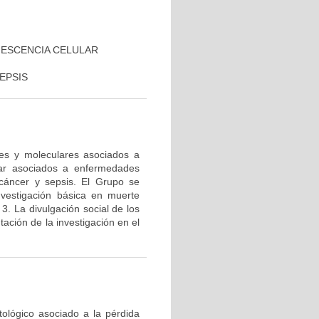
NESCENCIA CELULAR
EPSIS
res y moleculares asociados a
lar asociados a enfermedades
cáncer y sepsis. El Grupo se
nvestigación básica en muerte
 3. La divulgación social de los
ación de la investigación en el
tológico asociado a la pérdida