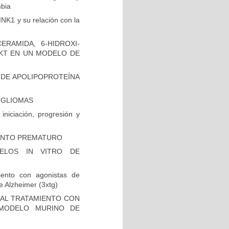
mbia
INK1 y su relación con la
RAMIDA, 6-HIDROXI-
AKT EN UN MODELO DE
 DE APOLIPOPROTEÍNA
N GLIOMAS
niciación, progresión y
IENTO PREMATURO
ELOS IN VITRO DE
iento con agonistas de
 Alzheimer (3xtg)
 AL TRATAMIENTO CON
 MODELO MURINO DE