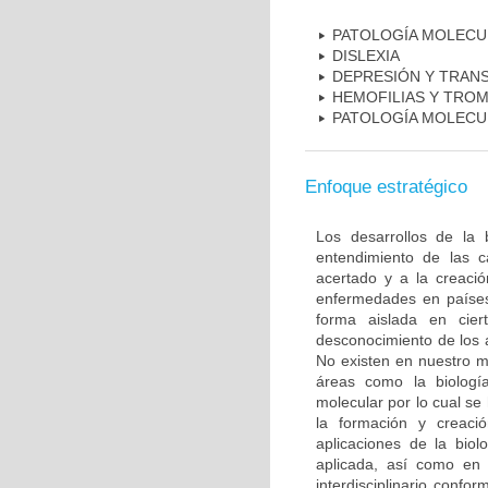
PATOLOGÍA MOLECU
DISLEXIA
DEPRESIÓN Y TRAN
HEMOFILIAS Y TROM
PATOLOGÍA MOLECU
Enfoque estratégico
Los desarrollos de la 
entendimiento de las c
acertado y a la creaci
enfermedades en países
forma aislada en ciert
desconocimiento de los 
No existen en nuestro m
áreas como la biología
molecular por lo cual se
la formación y creac
aplicaciones de la biol
aplicada, así como en 
interdisciplinario conf