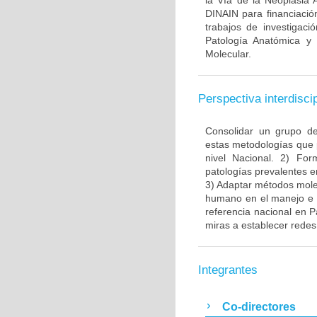
la Vía de la Neoplasia 
DINAIN para financiación
trabajos de investigaci
Patología Anatómica y 
Molecular.
Perspectiva interdiscip
Consolidar un grupo de
estas metodologías que 
nivel Nacional. 2) Fo
patologías prevalentes e
3) Adaptar métodos molec
humano en el manejo e i
referencia nacional en P
miras a establecer redes 
Integrantes
Co-directores