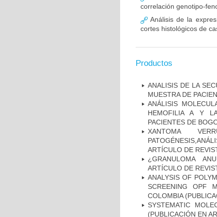
correlación genotipo-fe
Análisis de la expr
cortes histológicos de 
Productos
ANALISIS DE LA SE
MUESTRA DE PACIEN
ANÁLISIS MOLECUL
HEMOFILIA A Y L
PACIENTES DE BOGOT
XANTOMA VERRU
PATOGÉNESIS,ANÁLI
ARTÍCULO DE REVIS
¿GRANULOMA ANU
ARTÍCULO DE REVIS
ANALYSIS OF POLYM
SCREENING OPF M
COLOMBIA (PUBLICA
SYSTEMATIC MOLEC
(PUBLICACIÓN EN AR