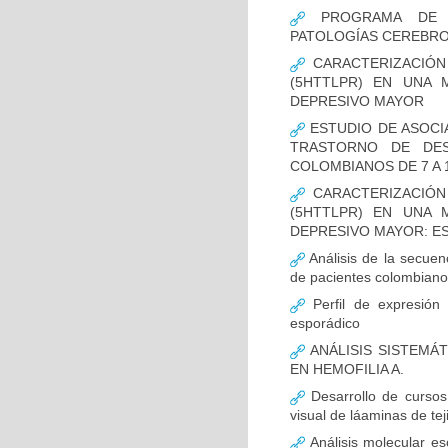
PROGRAMA DE FO
PATOLOGÍAS CEREBR
CARACTERIZACIÓN
(5HTTLPR) EN UNA
DEPRESIVO MAYOR
ESTUDIO DE ASOCI
TRASTORNO DE DES
COLOMBIANOS DE 7 A 
CARACTERIZACIÓN
(5HTTLPR) EN UNA
DEPRESIVO MAYOR: E
Análisis de la secuen
de pacientes colombian
Perfil de expresión 
esporádico
ANÁLISIS SISTEMÁ
EN HEMOFILIA A.
Desarrollo de cursos 
visual de láaminas de tej
Análisis molecular es