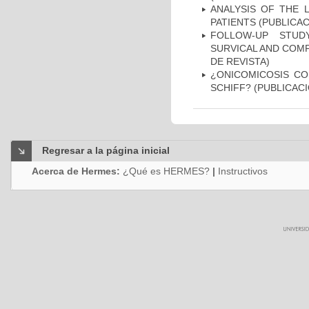
ANALYSIS OF THE 
PATIENTS (PUBLICAC
FOLLOW-UP STUD
SURVICAL AND COMP
DE REVISTA)
¿ONICOMICOSIS CO
SCHIFF? (PUBLICACI
Regresar a la página inicial
Acerca de Hermes:
¿Qué es HERMES?
|
Instructivos