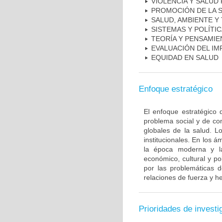
VIOLENCIA Y SALUD
PROMOCIÓN DE LA 
SALUD, AMBIENTE Y
SISTEMAS Y POLÍTI
TEORÍA Y PENSAMIE
EVALUACIÓN DEL IM
EQUIDAD EN SALUD
Enfoque estratégico
El enfoque estratégico 
problema social y de co
globales de la salud. Lo
institucionales. En los 
la época moderna y la 
económico, cultural y po
por las problemáticas 
relaciones de fuerza y 
Prioridades de investi