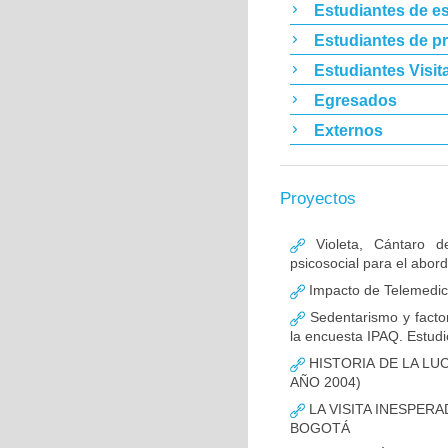
Estudiantes de es
Estudiantes de p
Estudiantes Visit
Egresados
Externos
Proyectos
Violeta, Cántaro d
psicosocial para el abor
Impacto de Telemedic
Sedentarismo y factor
la encuesta IPAQ. Estud
HISTORIA DE LA LUC
AÑO 2004)
LA VISITA INESPERA
BOGOTÁ