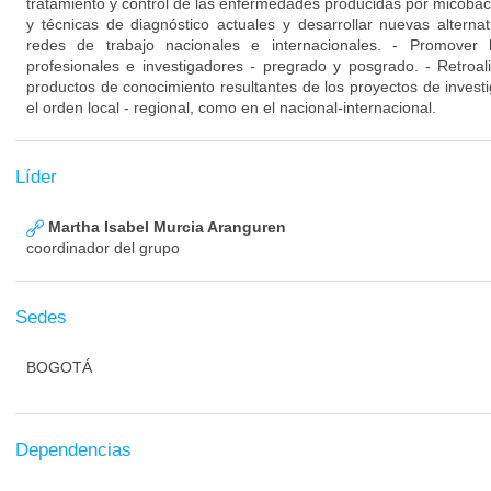
tratamiento y control de las enfermedades producidas por micobacte
y técnicas de diagnóstico actuales y desarrollar nuevas altern
redes de trabajo nacionales e internacionales. - Promover 
profesionales e investigadores - pregrado y posgrado. - Retroali
productos de conocimiento resultantes de los proyectos de investi
el orden local - regional, como en el nacional-internacional.
Líder
Martha Isabel Murcia Aranguren
coordinador del grupo
Sedes
BOGOTÁ
Dependencias