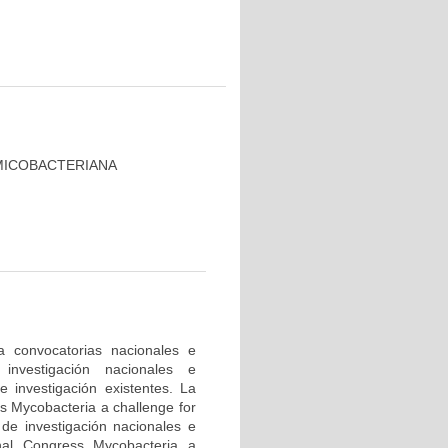
MICOBACTERIANA
a convocatorias nacionales e
investigación nacionales e
e investigación existentes. La
ss Mycobacteria a challenge for
 de investigación nacionales e
onal Congress Mycobacteria a