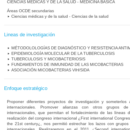
CIENCIAS MÉDICAS Y DE LA SALUD - MEDICINA BÁSICA
Áreas OCDE secundarias
Ciencias médicas y de la salud - Ciencias de la salud
Lineas de investigación
MÉTODOLOLOGÍAS DE DIAGNÓSTICO Y RESISTENCIA ANTI
EPIDEMIOLOGÍA MOLECULAR DE LA TUBERCULOSIS
TUBERCULOSIS Y MICOBACTERIOSIS
FUNDAMENTOS DE INMUNIDAD DE LAS MICOBACTERIAS
ASOCIACIÓN MICOBACTERIAS VIH/SIDA
Enfoque estratégico
Proponer diferentes proyectos de investigación y someterlos 
internacionales. Promover alianzas con otros grupos de 
internacionales, que permitan el fortalecimiento de las líneas d
realización del congreso internacional ¿First international Congre
the 21st century¿, nos permitió estrechar los lazos con grupos
internacionales. Realizaremos en el 2011 ¿Second internati