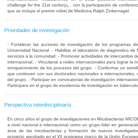
challenge for the 21st century¿ , con la participación de conferenc
que se incluye el premio nóbel de Medicina Ralph Zinkernagel.
Prioridades de investigación
- Fortalecer las acciones de investigación de los programas d
Universidad Nacional. - Habilitar el laboratorio de diagnostico de
servicios a la comunidad. - Promover actividades de intercambio de
internacional. - Vincularse a redes internacionales para lograr la m
enriquecimiento de los procesos del grupo. - Conformar un semill
que continuen con sus doctorados nacionales e internacionales, q
del grupo. - Participar en convicatorias de investigacón internacio
Participara en el grupo de excelencia de investigación en tuberculo
Perspectiva interdisciplinaria
En cinco años el grupo de investigaciones en Micobacterias MIC
a nivel nacional e internacional como un grupo líder en generaci
área de las micobacterias y formación de nuevos investigad
proyecto aprobado en el VII programa marco de la Unión Europea.