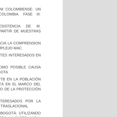
UM COLOMBIENSE: UN
LOMBIA. FASE III:
SISTENCIA DE M.
 PARTIR DE MUESTRAS
CIA LA COMPRENSION
MPLEJO MAC.
TES INTERESADOS EN
OMO POSIBLE CAUSA
GOTA
TB EN LA POBLACIÓN
OTÁ EN EL MARCO DEL
IO DE LA PROTECCIÓN
NTERESADOS POR LA
A TRASLACIONAL
BOGOTÁ: UTILIZANDO