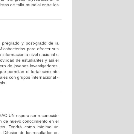
istas de talla mundial entre los
e pregrado y post-grado de la
 Micobacterias para ofrecer sus
 información a nivel nacional e
ovilidad de estudiantes y así el
ero de jovenes investigadores,
ue permitan el fortalecimiento
nales con grupos internacional -
sis
OBAC-UN espera ser reconocido
ón de nuevo conocimiento en el
ores. Tendrá como mínimo un
 Difusion de los resultados en