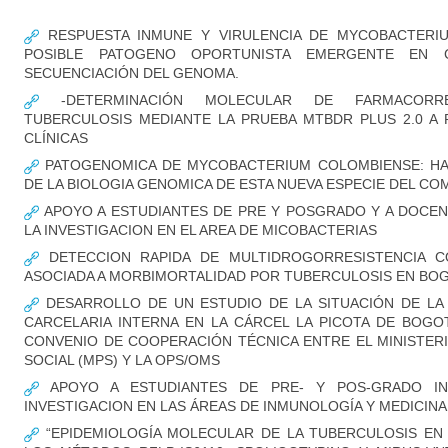
RESPUESTA INMUNE Y VIRULENCIA DE MYCOBACTERI
POSIBLE PATOGENO OPORTUNISTA EMERGENTE EN CO
SECUENCIACIÓN DEL GENOMA.
-DETERMINACIÓN MOLECULAR DE FARMACORRE
TUBERCULOSIS MEDIANTE LA PRUEBA MTBDR PLUS 2.0 A
CLÍNICAS
PATOGENOMICA DE MYCOBACTERIUM COLOMBIENSE: HA
DE LA BIOLOGIA GENOMICA DE ESTA NUEVA ESPECIE DEL CO
APOYO A ESTUDIANTES DE PRE Y POSGRADO Y A DOCEN
LA INVESTIGACION EN EL AREA DE MICOBACTERIAS
DETECCION RAPIDA DE MULTIDROGORRESISTENCIA C
ASOCIADA A MORBIMORTALIDAD POR TUBERCULOSIS EN BO
DESARROLLO DE UN ESTUDIO DE LA SITUACIÓN DE LA 
CARCELARIA INTERNA EN LA CÁRCEL LA PICOTA DE BOG
CONVENIO DE COOPERACIÓN TÉCNICA ENTRE EL MINISTER
SOCIAL (MPS) Y LA OPS/OMS
APOYO A ESTUDIANTES DE PRE- Y POS-GRADO I
INVESTIGACION EN LAS ÁREAS DE INMUNOLOGÍA Y MEDICIN
“EPIDEMIOLOGÍA MOLECULAR DE LA TUBERCULOSIS EN 