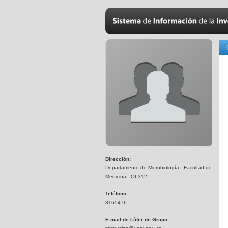
Dirección:
Departamento de Microbiología - Facultad de
Medicina - Of 312
Teléfono:
3165476
E-mail de Líder de Grupo: