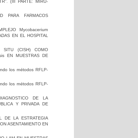
”. (III PARTE: MIRU-
AD PARA FARMACOS
PLEJO Mycobacerium
VADAS EN EL HOSPITAL
 SITU (CISH) COMO
osis EN MUESTRAS DE
zando los métodos RFLP-
zando los métodos RFLP-
IAGNOSTICO DE LA
BLICA Y PRIVADA DE
L DE LA ESTRATEGIA
CON ASENTAMIENTO EN