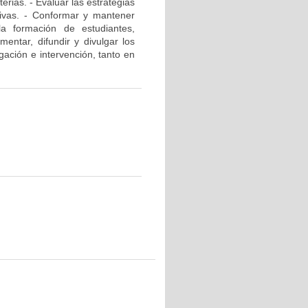
rias. - Evaluar las estrategias
ativas. - Conformar y mantener
la formación de estudiantes,
mentar, difundir y divulgar los
gación e intervención, tanto en