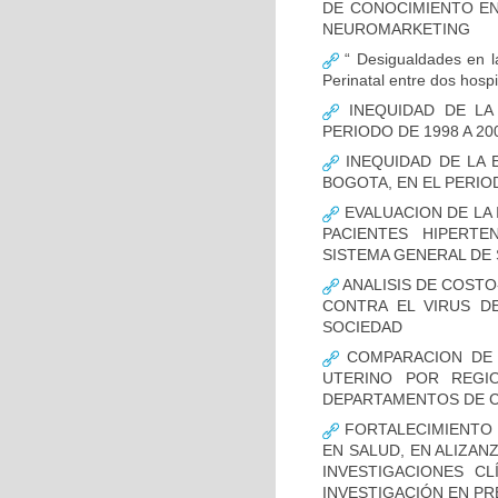
DE CONOCIMIENTO EN
NEUROMARKETING
“ Desigualdades en la
Perinatal entre dos hosp
INEQUIDAD DE LA
PERIODO DE 1998 A 20
INEQUIDAD DE LA 
BOGOTA, EN EL PERIOD
EVALUACION DE LA 
PACIENTES HIPERTE
SISTEMA GENERAL DE 
ANALISIS DE COSTO
CONTRA EL VIRUS D
SOCIEDAD
COMPARACION DE 
UTERINO POR REGI
DEPARTAMENTOS DE CO
FORTALECIMIENTO 
EN SALUD, EN ALIZAN
INVESTIGACIONES C
INVESTIGACIÓN EN P