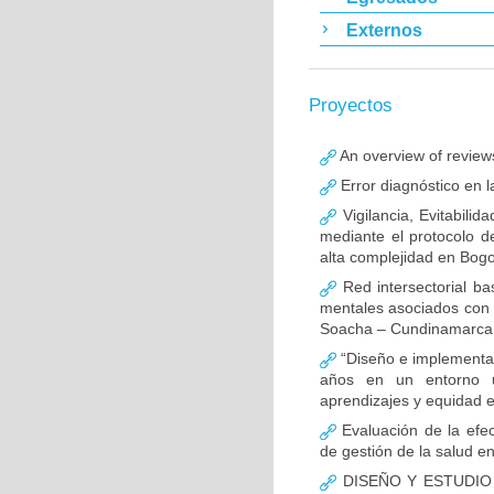
Externos
Proyectos
An overview of reviews
Error diagnóstico en 
Vigilancia, Evitabili
mediante el protocolo d
alta complejidad en Bog
Red intersectorial b
mentales asociados con 
Soacha – Cundinamarca (
“Diseño e implementac
años en un entorno 
aprendizajes y equidad e
Evaluación de la efec
de gestión de la salud e
DISEÑO Y ESTUDIO