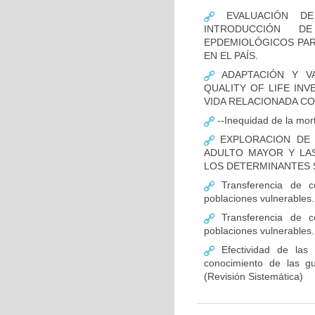
EVALUACIÓN DE 
INTRODUCCIÓN D
EPDEMIOLÓGICOS PAR
EN EL PAÍS.
ADAPTACIÓN Y VA
QUALITY OF LIFE INV
VIDA RELACIONADA C
--Inequidad de la mort
EXPLORACION DE 
ADULTO MAYOR Y LAS
LOS DETERMINANTES S
Transferencia de c
poblaciones vulnerables.
Transferencia de c
poblaciones vulnerables.
Efectividad de las i
conocimiento de las gu
(Revisión Sistemática)