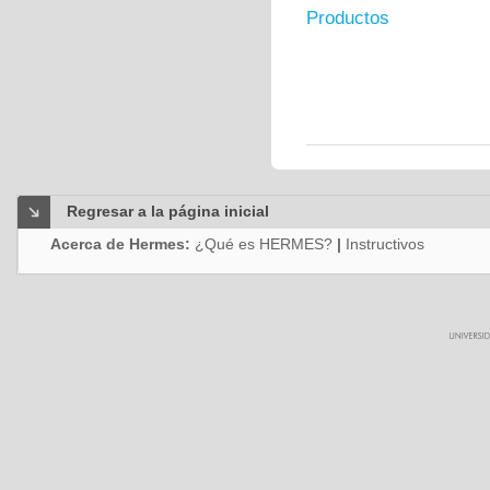
Productos
Regresar a la página inicial
Acerca de Hermes:
¿Qué es HERMES?
|
Instructivos