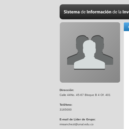
Dirección:
Calle 44No. 45-67 Bloque B 4 Of. 401
Teléfono:
3165000
E-mail de Líder de Grupo:
rmsanchezt@unal.edu.co