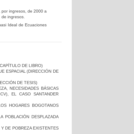
 por ingresos, de 2000 a
n de ingresos.
uasi Ideal de Ecuaciones
CAPÍTULO DE LIBRO)
E ESPACIAL (DIRECCIÓN DE
ECCIÓN DE TESIS)
EZA, NECESIDADES BÁSICAS
(ICV), EL CASO SANTANDER
 LOS HOGARES BOGOTANOS
 LA POBLACIÓN DESPLAZADA
A Y DE POBREZA EXISTENTES