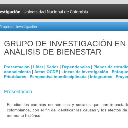
Grupos de investigación
GRUPO DE INVESTIGACIÓN EN
ANÁLISIS DE BIENESTAR
Presentación
|
Líder
|
Sedes
|
Dependencias
|
Planes de estudi
conocimiento
|
Áreas OCDE
|
Líneas de Investigación
|
Enfoque
Prioridades
|
Perspectiva interdisciplinaria
|
Integrantes
|
Proye
Presentacion
Estudiar los cambios económicos y sociales que han impactado
colombianos, con el fin de identificar las causas y los efectos d
momento histórico.