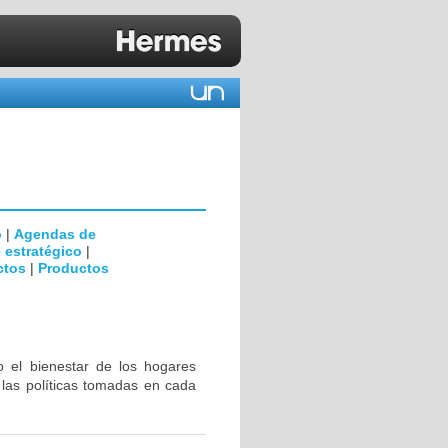
o
|
Agendas de
 estratégico
|
ctos
|
Productos
 el bienestar de los hogares
e las políticas tomadas en cada