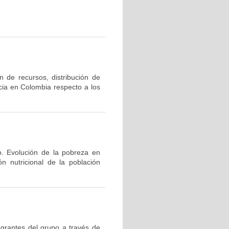
n de recursos, distribución de
ncia en Colombia respecto a los
o. Evolución de la pobreza en
ón nutricional de la población
egrantes del grupo a través de