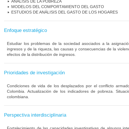
ANÁLISIS DE LA POBREZA
MODELOS DEL COMPORTAMIENTO DEL GASTO
ESTUDIOS DE ANÁLISIS DEL GASTO DE LOS HOGARES
Enfoque estratégico
Estudiar los problemas de la sociedad asociados a la asignació
ingresos y de la riqueza, las causas y consecuencias de la viole
efectos de la distribución de ingresos.
Prioridades de investigación
Condiciones de vida de los desplazados por el conflicto armad
Colombia. Actualización de los indicadores de pobreza. Situaci
colombiana.
Perspectiva interdisciplinaria
Fortalecimiento de las capacidades investigativas de algunos int