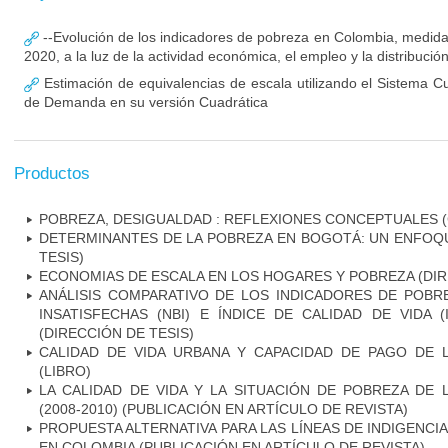
--Evolución de los indicadores de pobreza en Colombia, medida
2020, a la luz de la actividad económica, el empleo y la distribució
Estimación de equivalencias de escala utilizando el Sistema C
de Demanda en su versión Cuadrática
Productos
POBREZA, DESIGUALDAD : REFLEXIONES CONCEPTUALES (
DETERMINANTES DE LA POBREZA EN BOGOTÁ: UN ENFOQU
TESIS)
ECONOMIAS DE ESCALA EN LOS HOGARES Y POBREZA (DIR
ANÁLISIS COMPARATIVO DE LOS INDICADORES DE POBR
INSATISFECHAS (NBI) E ÍNDICE DE CALIDAD DE VIDA 
(DIRECCIÓN DE TESIS)
CALIDAD DE VIDA URBANA Y CAPACIDAD DE PAGO DE
(LIBRO)
LA CALIDAD DE VIDA Y LA SITUACIÓN DE POBREZA DE
(2008-2010) (PUBLICACIÓN EN ARTÍCULO DE REVISTA)
PROPUESTA ALTERNATIVA PARA LAS LÍNEAS DE INDIGENCI
EN COLOMBIA (PUBLICACIÓN EN ARTÍCULO DE REVISTA)