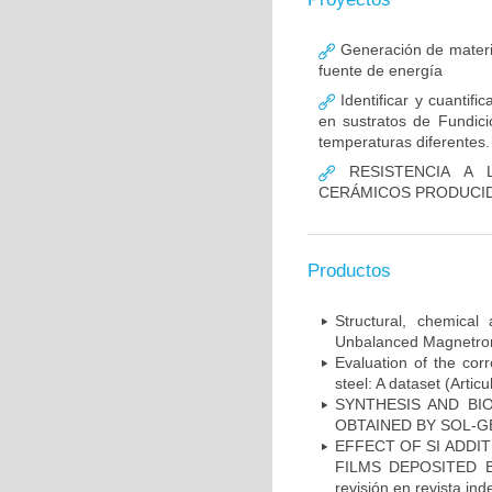
Generación de materia
fuente de energía
Identificar y cuantifi
en sustratos de Fundici
temperaturas diferentes.
RESISTENCIA A 
CERÁMICOS PRODUCI
Productos
Structural, chemical
Unbalanced Magnetron 
Evaluation of the cor
steel: A dataset (Artic
SYNTHESIS AND BIO
OBTAINED BY SOL-GEL 
EFFECT OF SI ADDI
FILMS DEPOSITED B
revisión en revista in