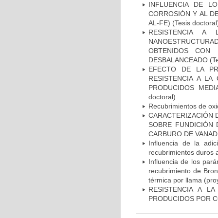
INFLUENCIA DE L
CORROSIÓN Y AL DE
AL-FE) (Tesis doctoral
RESISTENCIA A
NANOESTRUCTURADO
OBTENIDOS CON 
DESBALANCEADO (Tesi
EFECTO DE LA PR
RESISTENCIA A LA
PRODUCIDOS MEDIA
doctoral)
Recubrimientos de oxid
CARACTERIZACIÓN D
SOBRE FUNDICIÓN 
CARBURO DE VANADIO 
Influencia de la adi
recubrimientos duros a
Influencia de los par
recubrimiento de Bron
térmica por llama (pro
RESISTENCIA A LA 
PRODUCIDOS POR CO-