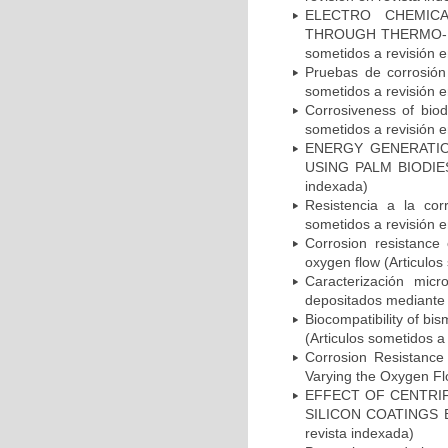
ELECTRO CHEMICA
THROUGH THERMO-RE
sometidos a revisión e
Pruebas de corrosión 
sometidos a revisión e
Corrosiveness of biod
sometidos a revisión e
ENERGY GENERATIO
USING PALM BIODIESE
indexada)
Resistencia a la co
sometidos a revisión e
Corrosion resistance
oxygen flow (Articulos
Caracterización mic
depositados mediante p
Biocompatibility of bis
(Articulos sometidos a
Corrosion Resistanc
Varying the Oxygen Flo
EFFECT OF CENTRI
SILICON COATINGS BY
revista indexada)