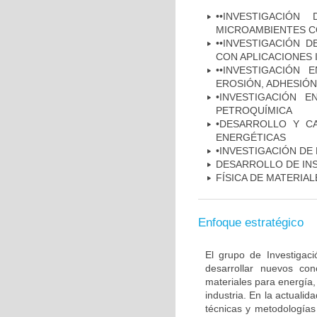
••INVESTIGACIÓ
MICROAMBIENTES C
••INVESTIGACIÓN 
CON APLICACIONES 
••INVESTIGACIÓN
EROSIÓN, ADHESIÓN
•INVESTIGACIÓN 
PETROQUÍMICA
•DESARROLLO Y CA
ENERGÉTICAS
•INVESTIGACIÓN D
DESARROLLO DE INS
FÍSICA DE MATERIAL
Enfoque estratégico
El grupo de Investigaci
desarrollar nuevos con
materiales para energía,
industria. En la actuali
técnicas y metodologías