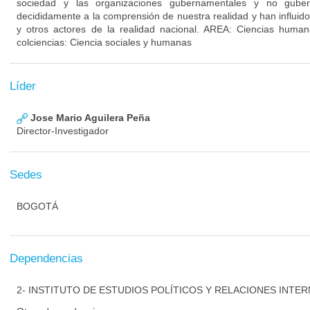
sociedad y las organizaciones gubernamentales y no guber
decididamente a la comprensión de nuestra realidad y han influid
y otros actores de la realidad nacional. AREA: Ciencias huma
colciencias: Ciencia sociales y humanas
Líder
Jose Mario Aguilera Peña
Director-Investigador
Sedes
BOGOTÁ
Dependencias
2- INSTITUTO DE ESTUDIOS POLÍTICOS Y RELACIONES INTER