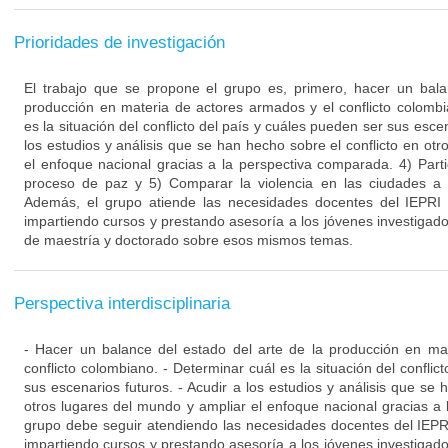
Prioridades de investigación
El trabajo que se propone el grupo es, primero, hacer un bala
producción en materia de actores armados y el conflicto colomb
es la situación del conflicto del país y cuáles pueden ser sus escen
los estudios y análisis que se han hecho sobre el conflicto en ot
el enfoque nacional gracias a la perspectiva comparada. 4) Parti
proceso de paz y 5) Comparar la violencia en las ciudades a n
Además, el grupo atiende las necesidades docentes del IEPRI 
impartiendo cursos y prestando asesoría a los jóvenes investigado
de maestría y doctorado sobre esos mismos temas.
Perspectiva interdisciplinaria
- Hacer un balance del estado del arte de la producción en ma
conflicto colombiano. - Determinar cuál es la situación del conflic
sus escenarios futuros. - Acudir a los estudios y análisis que se 
otros lugares del mundo y ampliar el enfoque nacional gracias a 
grupo debe seguir atendiendo las necesidades docentes del IEPR
impartiendo cursos y prestando asesoría a los jóvenes investigado