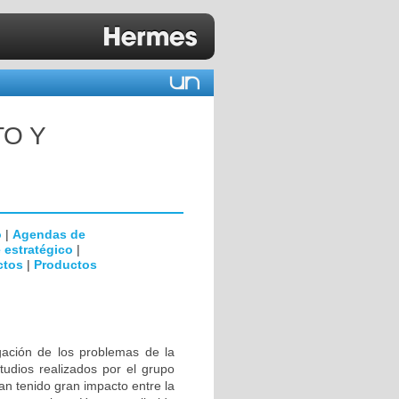
O Y
o
|
Agendas de
 estratégico
|
ctos
|
Productos
gación de los problemas de la
tudios realizados por el grupo
an tenido gran impacto entre la