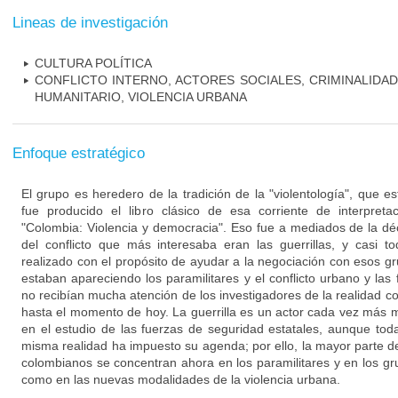
Lineas de investigación
CULTURA POLÍTICA
CONFLICTO INTERNO, ACTORES SOCIALES, CRIMINALIDA
HUMANITARIO, VIOLENCIA URBANA
Enfoque estratégico
El grupo es heredero de la tradición de la "violentología", que 
fue producido el libro clásico de esa corriente de interpretac
"Colombia: Violencia y democracia". Eso fue a mediados de la d
del conflicto que más interesaba eran las guerrillas, y casi t
realizado con el propósito de ayudar a la negociación con esos 
estaban apareciendo los paramilitares y el conflicto urbano y las
no recibían mucha atención de los investigadores de la realidad
hasta el momento de hoy. La guerrilla es un actor cada vez más 
en el estudio de las fuerzas de seguridad estatales, aunque tod
misma realidad ha impuesto su agenda; por ello, la mayor parte de 
colombianos se concentran ahora en los paramilitares y en los gr
como en las nuevas modalidades de la violencia urbana.