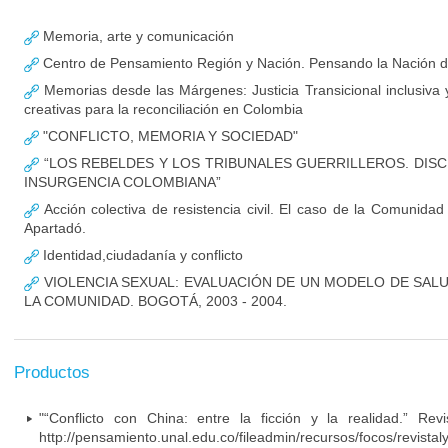
Memoria, arte y comunicación
Centro de Pensamiento Región y Nación. Pensando la Nación d
Memorias desde las Márgenes: Justicia Transicional inclusiva
creativas para la reconciliación en Colombia
"CONFLICTO, MEMORIA Y SOCIEDAD"
“LOS REBELDES Y LOS TRIBUNALES GUERRILLEROS. DISCI
INSURGENCIA COLOMBIANA”
Acción colectiva de resistencia civil. El caso de la Comunid
Apartadó.
Identidad,ciudadanía y conflicto
VIOLENCIA SEXUAL: EVALUACIÓN DE UN MODELO DE SAL
LA COMUNIDAD. BOGOTÁ, 2003 - 2004.
Productos
"“Conflicto con China: entre la ficción y la realidad.” Revi
http://pensamiento.unal.edu.co/fileadmin/recursos/focos/revistaly