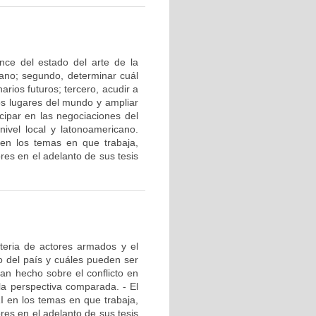
nce del estado del arte de la
iano; segundo, determinar cuál
arios futuros; tercero, acudir a
ros lugares del mundo y ampliar
cipar en las negociaciones del
ivel local y latonoamericano.
en los temas en que trabaja,
res en el adelanto de sus tesis
teria de actores armados y el
to del país y cuáles pueden ser
han hecho sobre el conflicto en
la perspectiva comparada. - El
I en los temas en que trabaja,
res en el adelanto de sus tesis