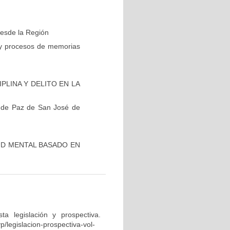
esde la Región
 y procesos de memorias
PLINA Y DELITO EN LA
ad de Paz de San José de
UD MENTAL BASADO EN
sta legislación y prospectiva.
p/legislacion-prospectiva-vol-