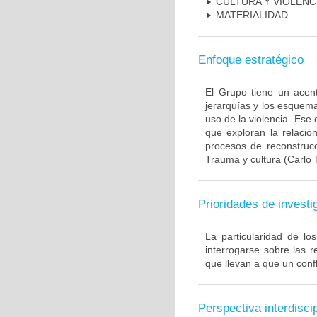
CULTURA Y VIOLENC
MATERIALIDAD
Enfoque estratégico
El Grupo tiene un acento
jerarquías y los esquema
uso de la violencia. Ese 
que exploran la relació
procesos de reconstruc
Trauma y cultura (Carlo 
Prioridades de investi
La particularidad de lo
interrogarse sobre las r
que llevan a que un conf
Perspectiva interdiscip