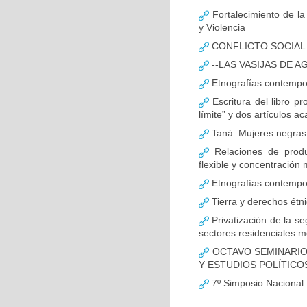
Fortalecimiento de la
y Violencia
CONFLICTO SOCIAL 
--LAS VASIJAS DE 
Etnografías contemporá
Escritura del libro pr
límite” y dos artículos 
Taná: Mujeres negras l
Relaciones de produc
flexible y concentración 
Etnografías contemporá
Tierra y derechos étn
Privatización de la se
sectores residenciales m
OCTAVO SEMINARIO 
Y ESTUDIOS POLÍTICO
7º Simposio Nacional: 