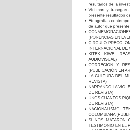
resultados de la invest
Víctimas y trasegare
presente resultados de
Etnografías contemporá
de autor que presente 
CONMEMORACIONES:
(PONENCIAS EN EVE
CIRCULO PRECOLOMB
INTERNACIONAL DE 
KITEK KIWE. REA
AUDIOVISUAL)
CORRECION Y RES
(PUBLICACIÓN EN AR
LA CULTURA DEL MI
REVISTA)
NARRANDO LA VIOLE
DE REVISTA)
UNOS CUANTOS PIQU
DE REVISTA)
NACIONALISMO. TE
COLOMBIANA (PUBLI
SI NOS MATARON 
TESTIMONIO EN EL 