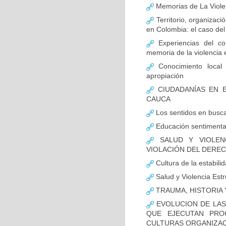
Memorias de La Viole
Territorio, organizaci
en Colombia: el caso de
Experiencias del con
memoria de la violencia 
Conocimiento local 
apropiación
CIUDADANÍAS EN E
CAUCA
Los sentidos en busca
Educación sentimental
SALUD Y VIOLENC
VIOLACIÓN DEL DEREC
Cultura de la estabili
Salud y Violencia Estr
TRAUMA, HISTORIA 
EVOLUCION DE LAS
QUE EJECUTAN PRO
CULTURAS ORGANIZA