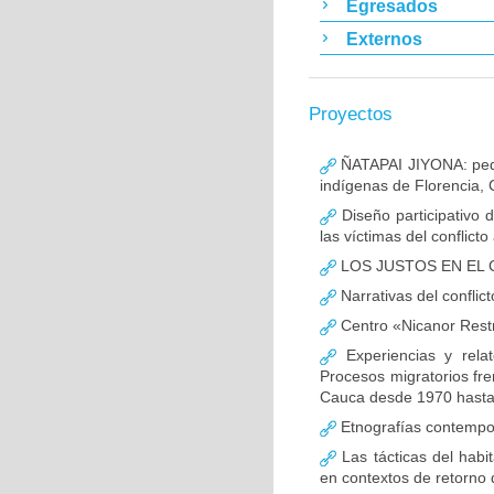
Egresados
Externos
Proyectos
ÑATAPAI JIYONA: pedag
indígenas de Florencia,
Diseño participativo d
las víctimas del conflic
LOS JUSTOS EN EL
Narrativas del conflict
Centro «Nicanor Restr
Experiencias y relat
Procesos migratorios fren
Cauca desde 1970 hasta
Etnografías contemporá
Las tácticas del habit
en contextos de retorno 