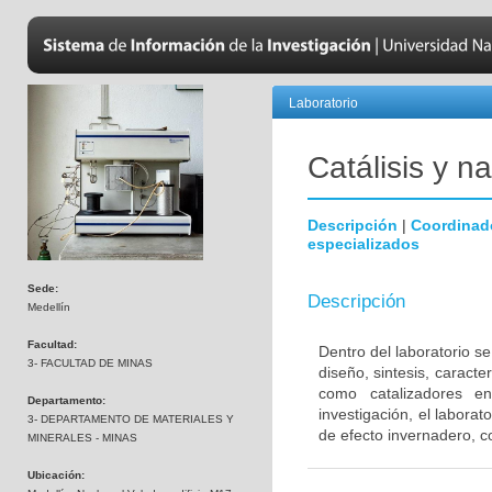
Laboratorio
Catálisis y n
Descripción
|
Coordinad
especializados
Sede:
Descripción
Medellín
Facultad:
Dentro del laboratorio se
3- FACULTAD DE MINAS
diseño, sintesis, caracte
como catalizadores e
Departamento:
investigación, el labora
3- DEPARTAMENTO DE MATERIALES Y
de efecto invernadero, c
MINERALES - MINAS
Ubicación: