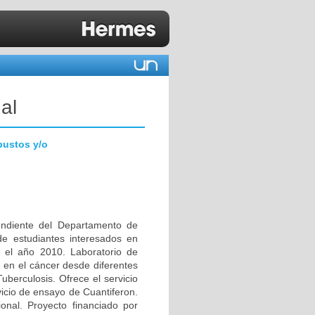
al
bustos y/o
endiente del Departamento de
de estudiantes interesados en
 el año 2010. Laboratorio de
e en el cáncer desde diferentes
uberculosis. Ofrece el servicio
vicio de ensayo de Cuantiferon.
onal. Proyecto financiado por