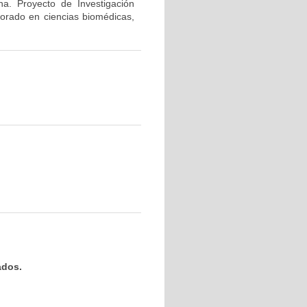
na. Proyecto de Investigación
torado en ciencias biomédicas,
ados.