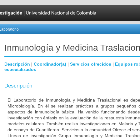
Laboratorio
Inmunología y Medicina Traslacion
Descripción
|
Coordinador(a)
|
Servicios ofrecidos
|
Equipos ro
especializados
Descripción
El Laboratorio de Inmunología y Medicina Traslacional es dep
Microbiología. En él se realizan prácticas a grupos pequeños 
aspectos de inmunología básica. Ha venido funcionando desde
investigación con énfasis en la evaluación de la respuesta inmun
modelos celulares. También realiza investigaciones en Malaria y T
de ensayo de Cuantiferon. Servicios a la comunidad Ofrece el ser
Líneas de investigación Grupo Inmunología y Medicina Traslaci