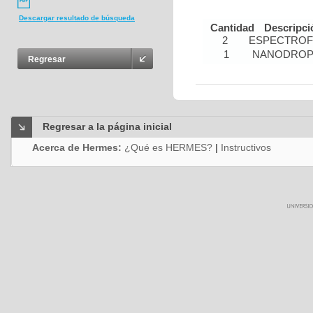
Descargar resultado de búsqueda
Cantidad
Descripci
2
ESPECTRO
1
NANODRO
Regresar
Regresar a la página inicial
Acerca de Hermes:
¿Qué es HERMES?
|
Instructivos