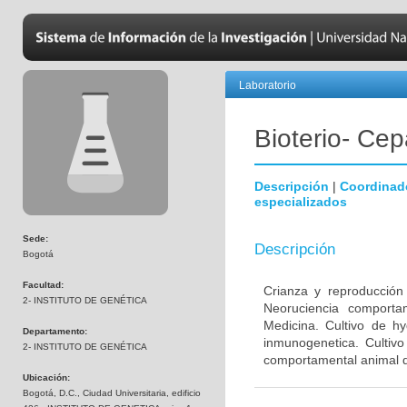
Laboratorio
Bioterio- Cep
Descripción
|
Coordinad
especializados
Sede:
Descripción
Bogotá
Facultad:
Crianza y reproducción
2- INSTITUTO DE GENÉTICA
Neoruciencia comporta
Medicina. Cultivo de hy
Departamento:
inmunogenetica. Cultivo
2- INSTITUTO DE GENÉTICA
comportamental animal d
Ubicación:
Bogotá, D.C., Ciudad Universitaria, edificio