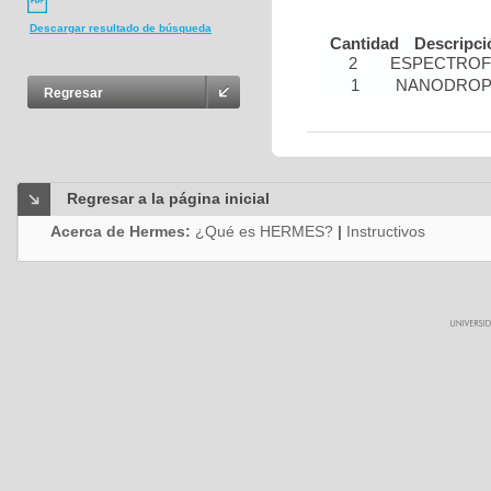
Descargar resultado de búsqueda
Cantidad
Descripci
2
ESPECTRO
1
NANODRO
Regresar
Regresar a la página inicial
Acerca de Hermes:
¿Qué es HERMES?
|
Instructivos