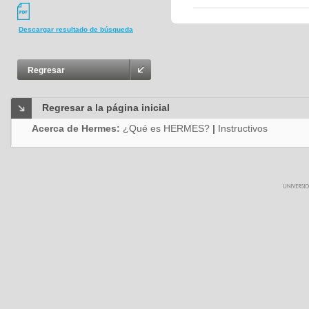
Descargar resultado de búsqueda
Regresar
Regresar a la página inicial
Acerca de Hermes:
¿Qué es HERMES?
|
Instructivos