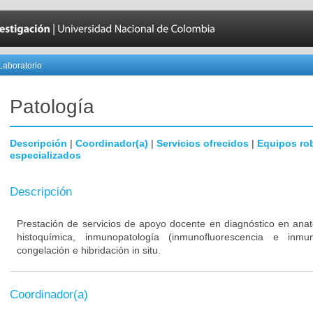
Laboratorio
Patología
Descripción
|
Coordinador(a)
|
Servicios ofrecidos
|
Equipos ro
especializados
Descripción
Prestación de servicios de apoyo docente en diagnóstico en anato
histoquímica, inmunopatología (inmunofluorescencia e inmun
congelación e hibridación in situ.
Coordinador(a)