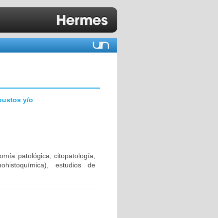
bustos y/o
mía patológica, citopatología,
ohistoquímica), estudios de