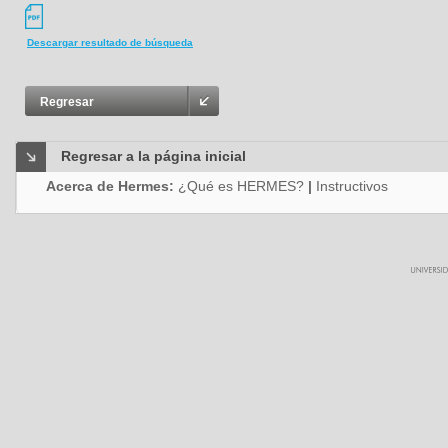
Descargar resultado de búsqueda
Regresar
Regresar a la página inicial
Acerca de Hermes:
¿Qué es HERMES?
|
Instructivos