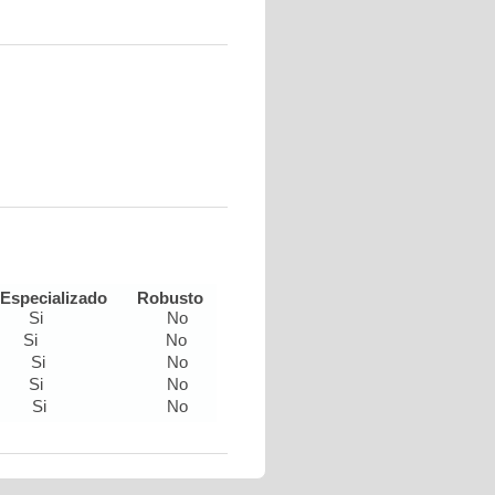
Especializado
Robusto
Si
No
Si
No
Si
No
Si
No
Si
No