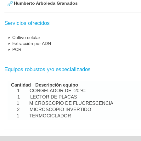
Humberto Arboleda Granados
Servicios ofrecidos
Cultivo celular
Extracción por ADN
PCR
Equipos robustos y/o especializados
Cantidad
Descripción equipo
1
CONGELADOR DE -20 ºC
1
LECTOR DE PLACAS
1
MICROSCOPIO DE FLUORESCENCIA
2
MICROSCOPIO INVERTIDO
1
TERMOCICLADOR