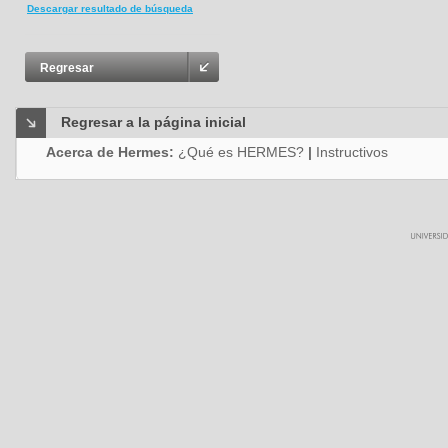
Descargar resultado de búsqueda
Regresar
Regresar a la página inicial
Acerca de Hermes:
¿Qué es HERMES?
|
Instructivos