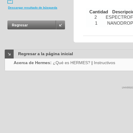
Descargar resultado de búsqueda
Cantidad
Descripci
2
ESPECTRO
1
NANODRO
Regresar
Regresar a la página inicial
Acerca de Hermes:
¿Qué es HERMES?
|
Instructivos