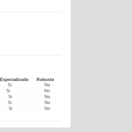
Especializado
Robusto
Si
No
Si
No
Si
No
Si
No
Si
No