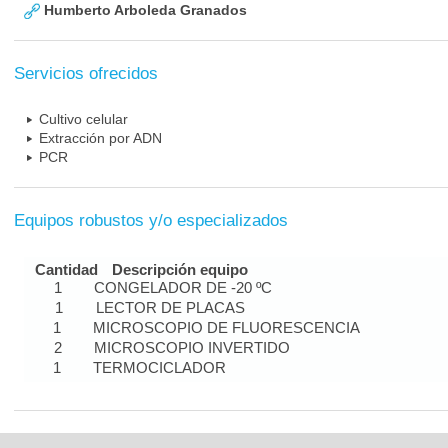
Humberto Arboleda Granados
Servicios ofrecidos
Cultivo celular
Extracción por ADN
PCR
Equipos robustos y/o especializados
Cantidad
Descripción equipo
1
CONGELADOR DE -20 ºC
1
LECTOR DE PLACAS
1
MICROSCOPIO DE FLUORESCENCIA
2
MICROSCOPIO INVERTIDO
1
TERMOCICLADOR