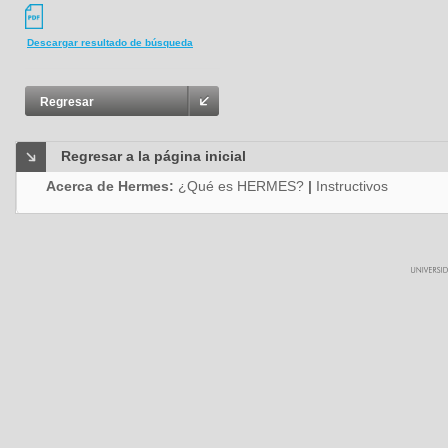
Descargar resultado de búsqueda
Regresar
Regresar a la página inicial
Acerca de Hermes:
¿Qué es HERMES?
|
Instructivos