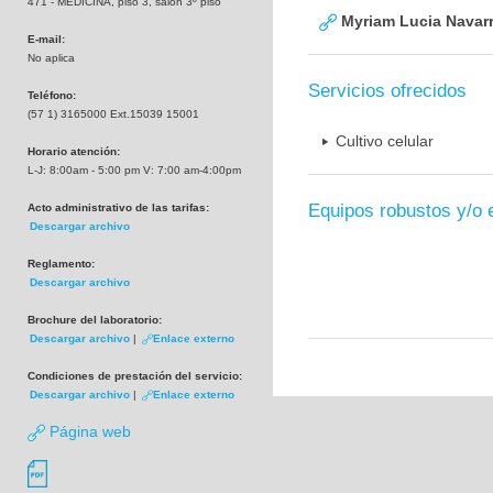
471 - MEDICINA, piso 3, salón 3º piso
Myriam Lucia Navarr
E-mail:
No aplica
Servicios ofrecidos
Teléfono:
(57 1) 3165000 Ext.15039 15001
Cultivo celular
Horario atención:
L-J: 8:00am - 5:00 pm V: 7:00 am-4:00pm
Equipos robustos y/o 
Acto administrativo de las tarifas:
Descargar archivo
Reglamento:
Descargar archivo
Brochure del laboratorio:
Descargar archivo
|
Enlace externo
Condiciones de prestación del servicio:
Descargar archivo
|
Enlace externo
Página web