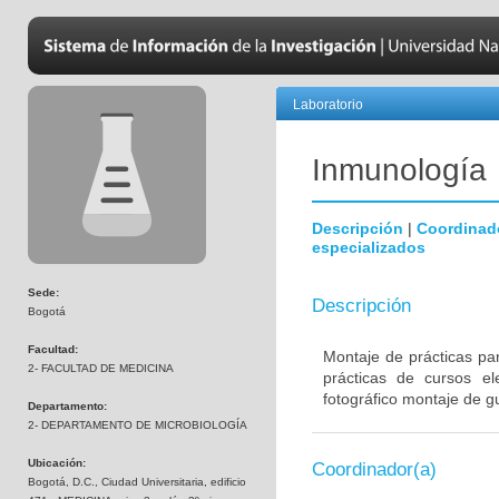
Laboratorio
Inmunología
Descripción
|
Coordinad
especializados
Sede:
Descripción
Bogotá
Facultad:
Montaje de prácticas pa
2- FACULTAD DE MEDICINA
prácticas de cursos el
fotográfico montaje de gu
Departamento:
2- DEPARTAMENTO DE MICROBIOLOGÍA
Ubicación:
Coordinador(a)
Bogotá, D.C., Ciudad Universitaria, edificio