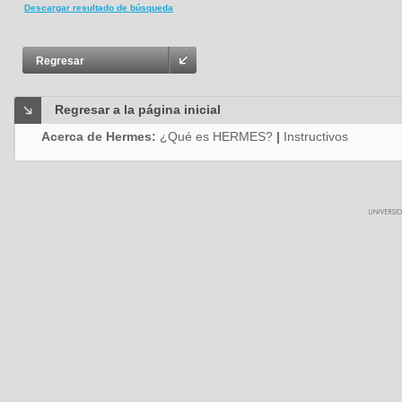
Descargar resultado de búsqueda
Regresar
Regresar a la página inicial
Acerca de Hermes:
¿Qué es HERMES?
|
Instructivos