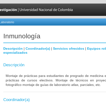
Laboratorio
Inmunología
Descripción
|
Coordinador(a)
|
Servicios ofrecidos
|
Equipos ro
especializados
Descripción
Montaje de prácticas para estudiantes de pregrado de medicina e
prácticas de cursos electivos. Montaje de técnicos en proyec
fotográfico montaje de guías de laboratorio atlas, parciales, etc.
Coordinador(a)