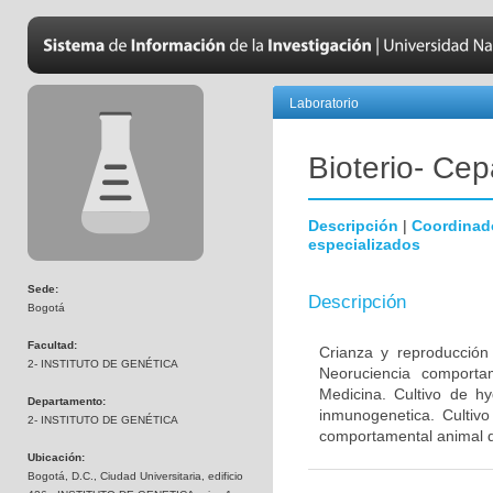
Laboratorio
Bioterio- Cep
Descripción
|
Coordinad
especializados
Sede:
Descripción
Bogotá
Facultad:
Crianza y reproducción
2- INSTITUTO DE GENÉTICA
Neoruciencia comporta
Medicina. Cultivo de hy
Departamento:
inmunogenetica. Cultivo
2- INSTITUTO DE GENÉTICA
comportamental animal d
Ubicación:
Bogotá, D.C., Ciudad Universitaria, edificio