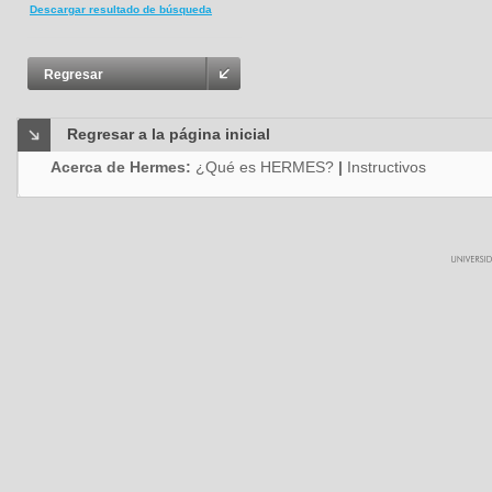
Descargar resultado de búsqueda
Regresar
Regresar a la página inicial
Acerca de Hermes:
¿Qué es HERMES?
|
Instructivos