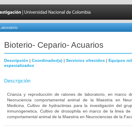
Laboratorio
Bioterio- Cepario- Acuarios
Descripción
|
Coordinador(a)
|
Servicios ofrecidos
|
Equipos ro
especializados
Descripción
Crianza y reproducción de ratones de laboratorio, en marco de
Neoruciencia comportamental animal de la Maestria en Neur
Medicina. Cultivo de hydractinias para la investigación del gr
inmunogenetica. Cultivo de drosophila en marco de la linea de 
comportamental animal de la Maestria en Neurociencias de la Fac