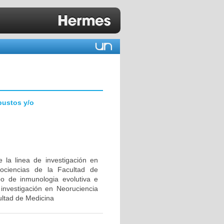
bustos y/o
 la linea de investigación en
ociencias de la Facultad de
upo de inmunologia evolutiva e
investigación en Neoruciencia
ultad de Medicina