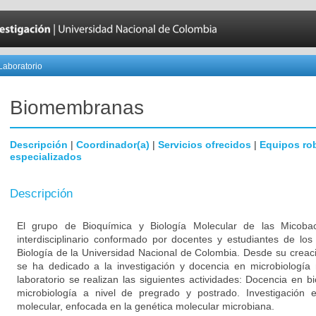
Laboratorio
Biomembranas
Descripción
|
Coordinador(a)
|
Servicios ofrecidos
|
Equipos ro
especializados
Descripción
El grupo de Bioquímica y Biología Molecular de las Micob
interdisciplinario conformado por docentes y estudiantes de l
Biología de la Universidad Nacional de Colombia. Desde su creac
se ha dedicado a la investigación y docencia en microbiología 
laboratorio se realizan las siguientes actividades: Docencia en b
microbiología a nivel de pregrado y postrado. Investigación 
molecular, enfocada en la genética molecular microbiana.