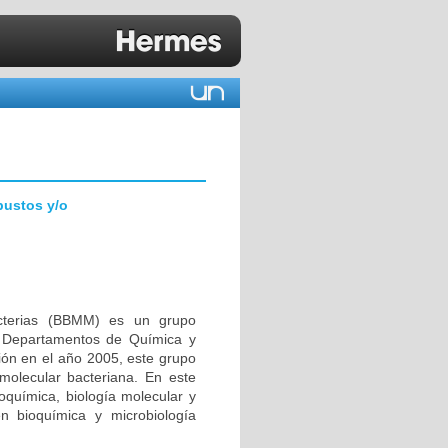
bustos y/o
acterias (BBMM) es un grupo
os Departamentos de Química y
ión en el año 2005, este grupo
molecular bacteriana. En este
ioquímica, biología molecular y
en bioquímica y microbiología