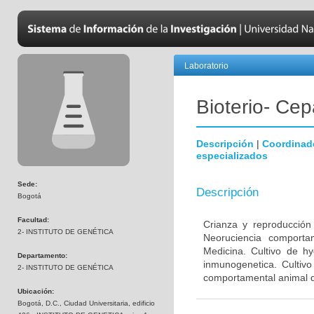
Laboratorio
Bioterio- Cep
Descripción
|
Coordinad
especializados
Sede:
Descripción
Bogotá
Facultad:
Crianza y reproducción
2- INSTITUTO DE GENÉTICA
Neoruciencia comporta
Medicina. Cultivo de hy
Departamento:
inmunogenetica. Cultivo
2- INSTITUTO DE GENÉTICA
comportamental animal d
Ubicación:
Bogotá, D.C., Ciudad Universitaria, edificio