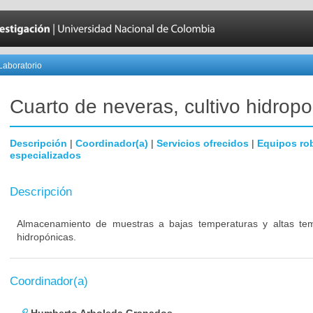
Laboratorio
Cuarto de neveras, cultivo hidropo
Descripción
|
Coordinador(a)
|
Servicios ofrecidos
|
Equipos ro
especializados
Descripción
Almacenamiento de muestras a bajas temperaturas y altas temp
hidropónicas.
Coordinador(a)