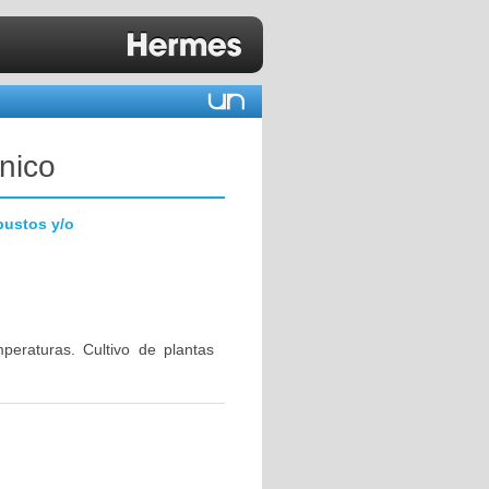
nico
bustos y/o
eraturas. Cultivo de plantas