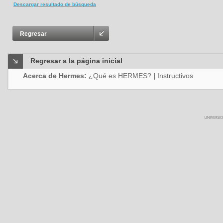
Descargar resultado de búsqueda
Regresar
Regresar a la página inicial
Acerca de Hermes:
¿Qué es HERMES?
|
Instructivos