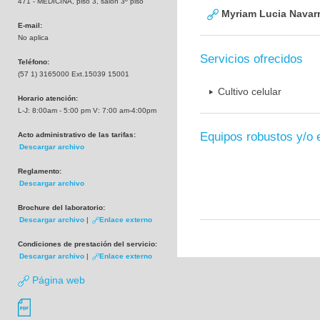
471 - MEDICINA, piso 3, salón 3º piso
Myriam Lucia Navarr
E-mail:
No aplica
Servicios ofrecidos
Teléfono:
(57 1) 3165000 Ext.15039 15001
Cultivo celular
Horario atención:
L-J: 8:00am - 5:00 pm V: 7:00 am-4:00pm
Equipos robustos y/o 
Acto administrativo de las tarifas:
Descargar archivo
Reglamento:
Descargar archivo
Brochure del laboratorio:
Descargar archivo
|
Enlace externo
Condiciones de prestación del servicio:
Descargar archivo
|
Enlace externo
Página web