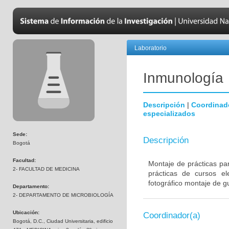
Laboratorio
Inmunología
Descripción
|
Coordinad
especializados
Sede:
Descripción
Bogotá
Facultad:
Montaje de prácticas pa
2- FACULTAD DE MEDICINA
prácticas de cursos el
fotográfico montaje de gu
Departamento:
2- DEPARTAMENTO DE MICROBIOLOGÍA
Ubicación:
Coordinador(a)
Bogotá, D.C., Ciudad Universitaria, edificio