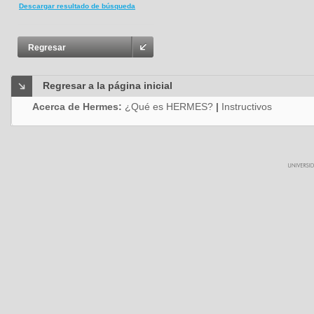
Descargar resultado de búsqueda
Regresar
Regresar a la página inicial
Acerca de Hermes:
¿Qué es HERMES?
|
Instructivos