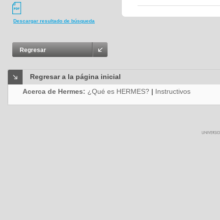
Descargar resultado de búsqueda
Regresar
Regresar a la página inicial
Acerca de Hermes:
¿Qué es HERMES?
|
Instructivos