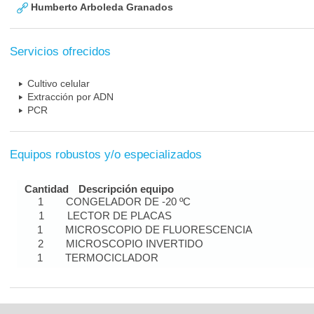
Humberto Arboleda Granados
Servicios ofrecidos
Cultivo celular
Extracción por ADN
PCR
Equipos robustos y/o especializados
Cantidad
Descripción equipo
1
CONGELADOR DE -20 ºC
1
LECTOR DE PLACAS
1
MICROSCOPIO DE FLUORESCENCIA
2
MICROSCOPIO INVERTIDO
1
TERMOCICLADOR