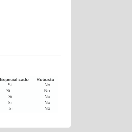
Especializado
Robusto
Si
No
Si
No
Si
No
Si
No
Si
No