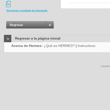
Descargar resultado de búsqueda
Regresar
Regresar a la página inicial
Acerca de Hermes:
¿Qué es HERMES?
|
Instructivos