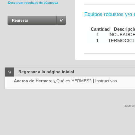
Descargar resultado de búsqueda
Equipos robustos y/o 
Regresar
Cantidad
Descripci
1
INCUBADOR
1
TERMOCIC
Regresar a la página inicial
Acerca de Hermes:
¿Qué es HERMES?
|
Instructivos