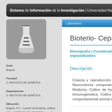
Laboratorio
Bioterio- Cep
Descripción
|
Coordinad
especializados
Sede:
Descripción
Bogotá
Facultad:
Crianza y reproducción
2- INSTITUTO DE GENÉTICA
Neoruciencia comporta
Medicina. Cultivo de hy
Departamento:
inmunogenetica. Cultivo
2- INSTITUTO DE GENÉTICA
comportamental animal d
Ubicación:
Bogotá, D.C., Ciudad Universitaria, edificio