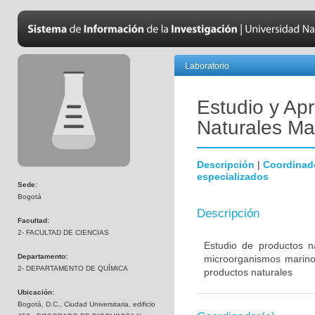
Laboratorio
Estudio y Ap
Naturales Ma
Descripción
|
Coordinad
especializados
Sede:
Bogotá
Descripción
Facultad:
2- FACULTAD DE CIENCIAS
Estudio de productos n
Departamento:
microorganismos marinos
2- DEPARTAMENTO DE QUÍMICA
productos naturales
Ubicación:
Bogotá, D.C., Ciudad Universitaria, edificio