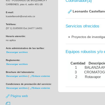
Coordinador(a)
452 - POSGRADO DE BIOQUIMICA Y
CARB0NES, piso 4, salón 401-1B
Leonardo Castellan
E-mail:
lcastellanosh@unal.edu.co
Teléfono:
Servicios ofrecidos
(57 1) 3165000 Ext.14477 14451
Horario atención:
Proyectos de investig
no aplica
Acto administrativo de las tarifas:
Equipos robustos y/o 
Descargar archivo
Reglamento:
Cantidad
Descripci
Descargar archivo
1
BALANZA AN
3
CROMATOG
Brochure del laboratorio:
Descargar archivo
|
Enlace externo
2
Rotavapor
Condiciones de prestación del servicio:
Descargar archivo
|
Enlace externo
Página web