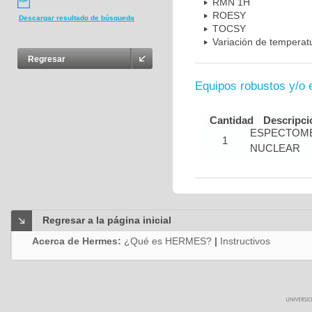
RMN 1H
ROESY
Descargar resultado de búsqueda
TOCSY
Variación de temperat
Regresar
Equipos robustos y/o 
Cantidad
Descripci
ESPECTOME
1
NUCLEAR
Regresar a la página inicial
Acerca de Hermes:
¿Qué es HERMES?
|
Instructivos