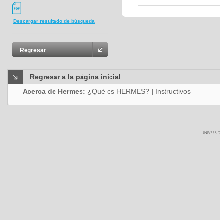
Descargar resultado de búsqueda
Regresar
Regresar a la página inicial
Acerca de Hermes:
¿Qué es HERMES?
|
Instructivos