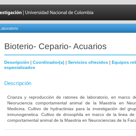
Laboratorio
Bioterio- Cepario- Acuarios
Descripción
|
Coordinador(a)
|
Servicios ofrecidos
|
Equipos ro
especializados
Descripción
Crianza y reproducción de ratones de laboratorio, en marco de
Neoruciencia comportamental animal de la Maestria en Neur
Medicina. Cultivo de hydractinias para la investigación del gr
inmunogenetica. Cultivo de drosophila en marco de la linea de 
comportamental animal de la Maestria en Neurociencias de la Fac