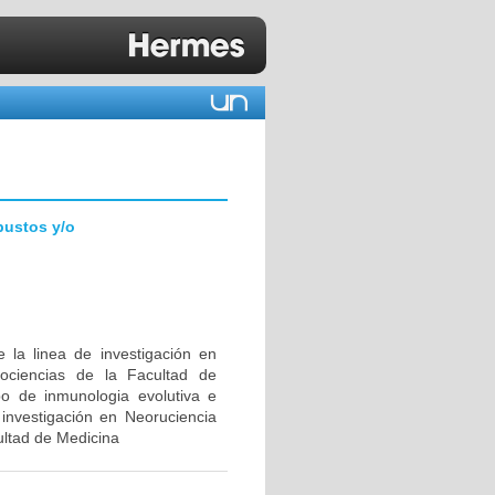
bustos y/o
 la linea de investigación en
ociencias de la Facultad de
upo de inmunologia evolutiva e
investigación en Neoruciencia
ultad de Medicina