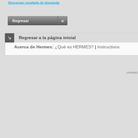
Descargar resultado de búsqueda
Regresar
Regresar a la página inicial
Acerca de Hermes:
¿Qué es HERMES?
|
Instructivos